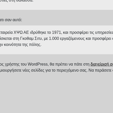
υτιές στη θάλασσα.
τι σαν αυτό:
εταιρεία ΧΨΩ ΑΕ ιδρύθηκε το 1971, και προσφέρει τις υπηρεσίες
ίσκεται στη Γκοθαμ Σιτυ, με 1.000 εργαζόμενους και προσφέρει 
ην κοινότητα της πόλης.
ος χρήστης του WordPress, θα πρέπει να πάτε στη
διαχείρισή σ
μιουργήσετε νέες σελίδες για το περιεχόμενο σας. Να περάσετε