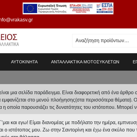
info@vrakasv.gr
ΑΥΤΟΚΙΝΗΤΑ
ΑΝΤΑΛΛΑΚΤΙΚΑ ΜΟΤΟΣΥΚΛΕΤΩΝ
Ε
είναι μια σελίδα παράδειγμα. Είναι διαφορετική από ένα άρθρο στ
α εμφανίζεται στο μενού πλοήγησης(στα περισσότερα θέματα). Οι
α η οποία παρουσιάζει τις δυνατότητες του ιστότοπου. Μπορεί ν
΄’μαι και εγω! Είμαι διανομέας με ποδήλατο την ημέρα, εμπνευσ
ναι ο ιστότοπος μου. Ζω στην Σαντορίνη και έχω ένα σκύλο που τ