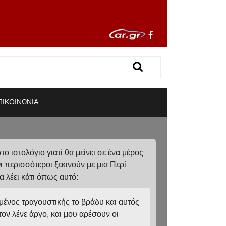
ΠΙΚΟΙΝΩΝΙΑ
ο ιστολόγιο γιατί θα μείνει σε ένα μέρος
 περισσότεροι ξεκινούν με μια Περί
α λέει κάτι όπως αυτό:
μένος τραγουστικής το βράδυ και αυτός
ον λένε άργο, και μου αρέσουν οι