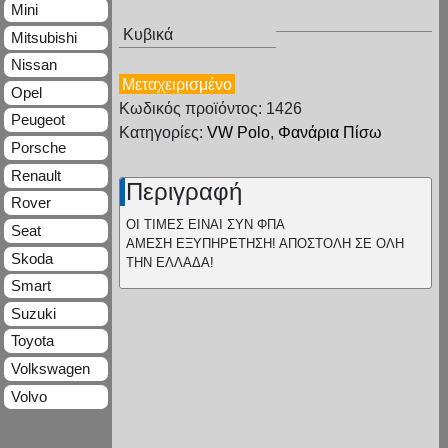
Mini
Κυβικά
Mitsubishi
Nissan
Μεταχειρισμένο
Opel
Κωδικός προϊόντος: 1426
Peugeot
Κατηγορίες:
VW Polo
,
Φανάρια Πίσω
Porsche
Renault
Περιγραφή
Rover
ΟΙ ΤΙΜΕΣ ΕΙΝΑΙ ΣΥΝ ΦΠΑ
Seat
ΑΜΕΣΗ ΕΞΥΠΗΡΕΤΗΣΗ! ΑΠΟΣΤΟΛΗ ΣΕ ΟΛΗ
Skoda
ΤΗΝ ΕΛΛΑΔΑ!
Smart
Suzuki
Toyota
Volkswagen
Volvo