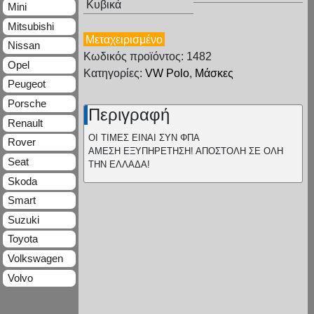
Κυβικά
Mini
Mitsubishi
Μεταχειρισμένο
Nissan
Κωδικός προϊόντος: 1482
Opel
Κατηγορίες:
VW Polo
,
Μάσκες
Peugeot
Porsche
Περιγραφή
Renault
ΟΙ ΤΙΜΕΣ ΕΙΝΑΙ ΣΥΝ ΦΠΑ
Rover
ΑΜΕΣΗ ΕΞΥΠΗΡΕΤΗΣΗ! ΑΠΟΣΤΟΛΗ ΣΕ ΟΛΗ
Seat
ΤΗΝ ΕΛΛΑΔΑ!
Skoda
Smart
Suzuki
Toyota
Volkswagen
Volvo