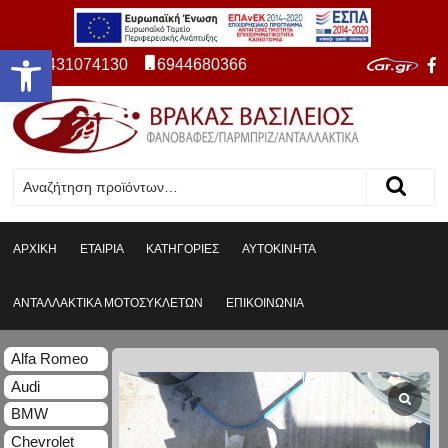
Ανοίξτε τη γραμμή εργαλείων
2431074130
6944680366
ΑΡΧΙΚΗ
ΕΤΑΙΡΙΑ
ΚΑΤΗΓΟΡΙΕΣ
ΑΥΤΟΚΙΝΗΤΑ
ΑΝΤΑΛΛΑΚΤΙΚΑ ΜΟΤΟΣΥΚΛΕΤΩΝ
ΕΠΙΚΟΙΝΩΝΙΑ
Alfa Romeo
Audi
BMW
Chevrolet