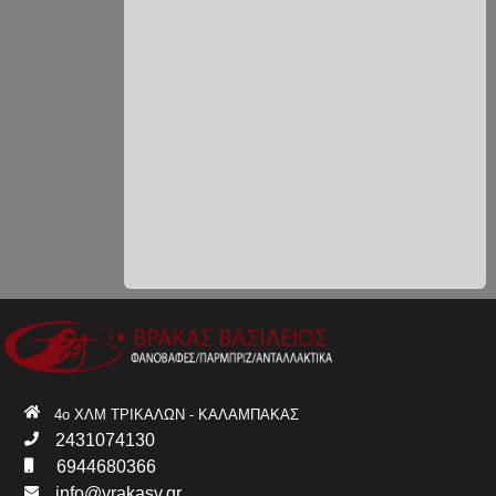
4ο ΧΛΜ ΤΡΙΚΑΛΩΝ - ΚΑΛΑΜΠΑΚΑΣ
2431074130
6944680366
info@vrakasv.gr