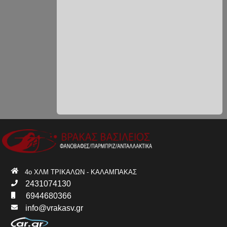
4ο ΧΛΜ ΤΡΙΚΑΛΩΝ - ΚΑΛΑΜΠΑΚΑΣ
2431074130
6944680366
info@vrakasv.gr