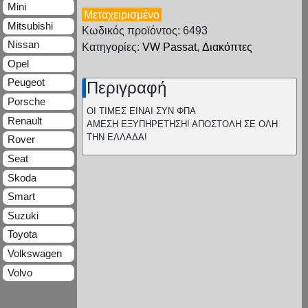
Mini
Μεταχειρισμένο
Mitsubishi
Κωδικός προϊόντος: 6493
Nissan
Κατηγορίες:
VW Passat
,
Διακόπτες
Opel
Peugeot
Περιγραφή
Porsche
ΟΙ ΤΙΜΕΣ ΕΙΝΑΙ ΣΥΝ ΦΠΑ
Renault
ΑΜΕΣΗ ΕΞΥΠΗΡΕΤΗΣΗ! ΑΠΟΣΤΟΛΗ ΣΕ ΟΛΗ
ΤΗΝ ΕΛΛΑΔΑ!
Rover
Seat
Skoda
Smart
Suzuki
Toyota
Volkswagen
Volvo