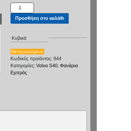
Προσθήκη στο καλάθι
Κυβικά
Μεταχειρισμένο
Κωδικός προϊόντος: 944
Κατηγορίες:
Volvo S40
,
Φανάρια
Εμπρός