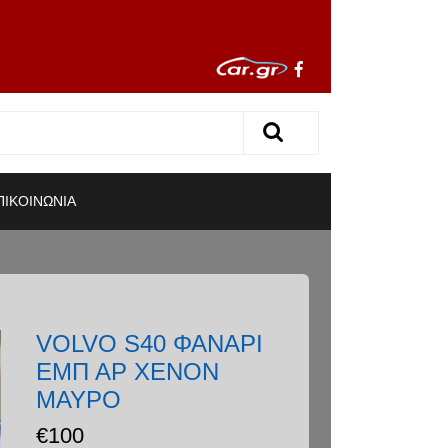
ΠΙΚΟΙΝΩΝΙΑ
VOLVO S40 ΦΑΝΑΡΙ
ΕΜΠ ΑΡ ΧΕΝΟΝ
ΜΑΥΡΟ
€
100