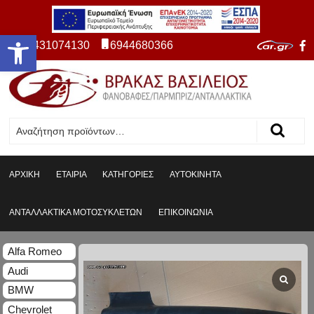
Ανοίξτε τη γραμμή εργαλείων
2431074130
6944680366
ΑΡΧΙΚΗ
ΕΤΑΙΡΙΑ
ΚΑΤΗΓΟΡΙΕΣ
ΑΥΤΟΚΙΝΗΤΑ
ΑΝΤΑΛΛΑΚΤΙΚΑ ΜΟΤΟΣΥΚΛΕΤΩΝ
ΕΠΙΚΟΙΝΩΝΙΑ
Alfa Romeo
Audi
BMW
Chevrolet