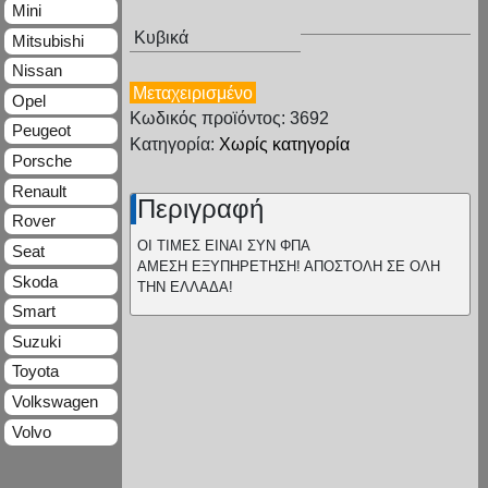
Mini
Κυβικά
Mitsubishi
Nissan
Μεταχειρισμένο
Opel
Κωδικός προϊόντος: 3692
Peugeot
Κατηγορία:
Χωρίς κατηγορία
Porsche
Renault
Περιγραφή
Rover
ΟΙ ΤΙΜΕΣ ΕΙΝΑΙ ΣΥΝ ΦΠΑ
Seat
ΑΜΕΣΗ ΕΞΥΠΗΡΕΤΗΣΗ! ΑΠΟΣΤΟΛΗ ΣΕ ΟΛΗ
Skoda
ΤΗΝ ΕΛΛΑΔΑ!
Smart
Suzuki
Toyota
Volkswagen
Volvo