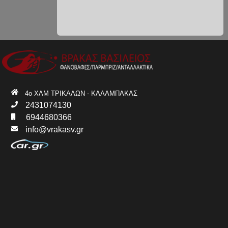
4ο ΧΛΜ ΤΡΙΚΑΛΩΝ - ΚΑΛΑΜΠΑΚΑΣ
2431074130
6944680366
info@vrakasv.gr