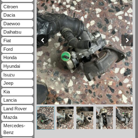
Citroen
Dacia
Daewoo
Daihatsu
Fiat
Ford
Honda
Hyundai
Isuzu
Jeep
Kia
Lancia
Land Rover
Mazda
Mercedes-
Benz