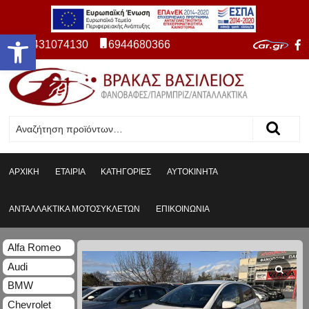
Ανοίξτε τη γραμμή εργαλείων
2431074130
6944680366
ΑΡΧΙΚΗ
ΕΤΑΙΡΙΑ
ΚΑΤΗΓΟΡΙΕΣ
ΑΥΤΟΚΙΝΗΤΑ
ΑΝΤΑΛΛΑΚΤΙΚΑ ΜΟΤΟΣΥΚΛΕΤΩΝ
ΕΠΙΚΟΙΝΩΝΙΑ
Alfa Romeo
Audi
BMW
Chevrolet