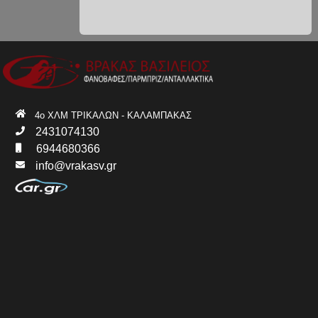
4ο ΧΛΜ ΤΡΙΚΑΛΩΝ - ΚΑΛΑΜΠΑΚΑΣ
2431074130
6944680366
info@vrakasv.gr