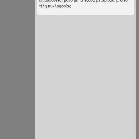
επιβαρύνεται μόνο με τα έξοδα μεταβίβασης κτεο
τέλη κυκλοφορίας