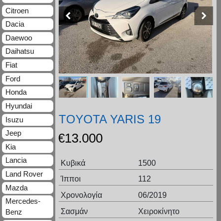
Citroen
Dacia
Daewoo
Daihatsu
Fiat
Ford
Honda
Hyundai
TOYOTA YARIS 19
Isuzu
Jeep
€
13.000
Kia
Lancia
Κυβικά
1500
Land Rover
Ίπποι
112
Mazda
Χρονολογία
06/2019
Mercedes-
Σασμάν
Χειροκίνητο
Benz