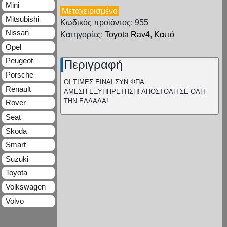
Mini
Μεταχειρισμένο
Mitsubishi
Κωδικός προϊόντος: 955
Nissan
Κατηγορίες:
Toyota Rav4
,
Καπό
Opel
Peugeot
Περιγραφή
Porsche
ΟΙ ΤΙΜΕΣ ΕΙΝΑΙ ΣΥΝ ΦΠΑ
Renault
ΑΜΕΣΗ ΕΞΥΠΗΡΕΤΗΣΗ! ΑΠΟΣΤΟΛΗ ΣΕ ΟΛΗ
ΤΗΝ ΕΛΛΑΔΑ!
Rover
Seat
Skoda
Smart
Suzuki
Toyota
Volkswagen
Volvo