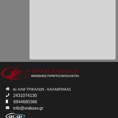
4ο ΧΛΜ ΤΡΙΚΑΛΩΝ - ΚΑΛΑΜΠΑΚΑΣ
2431074130
6944680366
info@vrakasv.gr