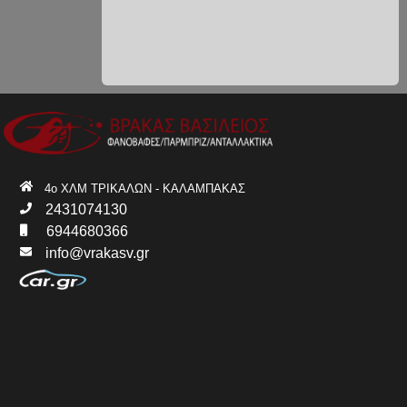
4ο ΧΛΜ ΤΡΙΚΑΛΩΝ - ΚΑΛΑΜΠΑΚΑΣ
2431074130
6944680366
info@vrakasv.gr