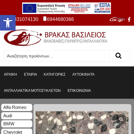
Ανοίξτε τη γραμμή εργαλείων
2431074130
6944680366
ΑΡΧΙΚΗ
ΕΤΑΙΡΙΑ
ΚΑΤΗΓΟΡΙΕΣ
ΑΥΤΟΚΙΝΗΤΑ
ΑΝΤΑΛΛΑΚΤΙΚΑ ΜΟΤΟΣΥΚΛΕΤΩΝ
ΕΠΙΚΟΙΝΩΝΙΑ
Alfa Romeo
Audi
BMW
Chevrolet