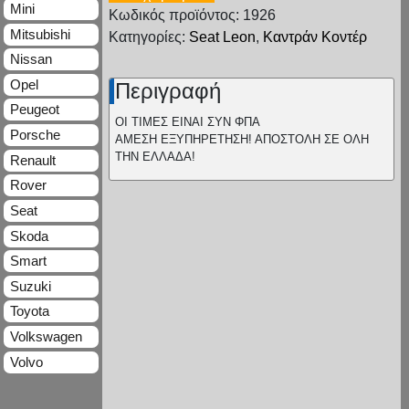
Mini
Κωδικός προϊόντος: 1926
Mitsubishi
Κατηγορίες:
Seat Leon
,
Καντράν Κοντέρ
Nissan
Opel
Περιγραφή
Peugeot
ΟΙ ΤΙΜΕΣ ΕΙΝΑΙ ΣΥΝ ΦΠΑ
Porsche
ΑΜΕΣΗ ΕΞΥΠΗΡΕΤΗΣΗ! ΑΠΟΣΤΟΛΗ ΣΕ ΟΛΗ
ΤΗΝ ΕΛΛΑΔΑ!
Renault
Rover
Seat
Skoda
Smart
Suzuki
Toyota
Volkswagen
Volvo