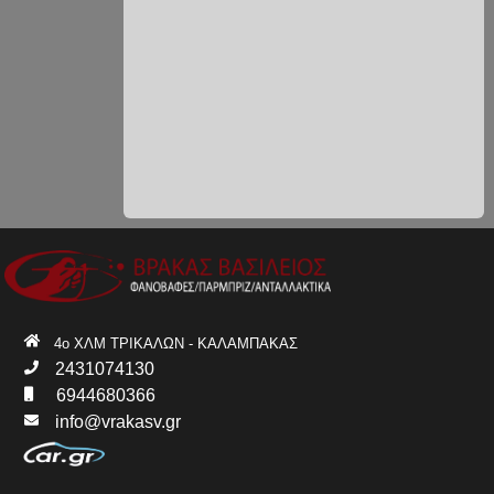
4ο ΧΛΜ ΤΡΙΚΑΛΩΝ - ΚΑΛΑΜΠΑΚΑΣ
2431074130
6944680366
info@vrakasv.gr