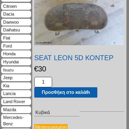
Citroen
Dacia
Daewoo
Daihatsu
Fiat
Ford
Honda
SEAT LEON 5D ΚΟΝΤΕΡ
Hyundai
€
30
Isuzu
Jeep
Kia
Προσθήκη στο καλάθι
Lancia
Land Rover
Mazda
Κυβικά
Mercedes-
Benz
Μεταχειρισμένο