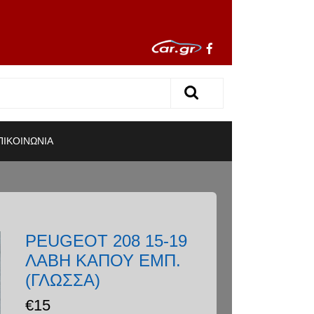
ΠΙΚΟΙΝΩΝΙΑ
PEUGEOT 208 15-19
ΛΑΒΗ ΚΑΠΟΥ ΕΜΠ.
(ΓΛΩΣΣΑ)
€
15