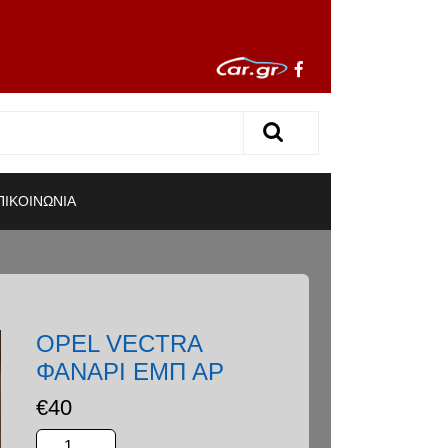
ΠΙΚΟΙΝΩΝΙΑ
OPEL VECTRA
ΦΑΝΑΡΙ ΕΜΠ ΑΡ
€
40