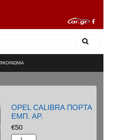
ΠΙΚΟΙΝΩΝΙΑ
OPEL CALIBRA ΠΟΡΤΑ
ΕΜΠ. ΑΡ.
€
50