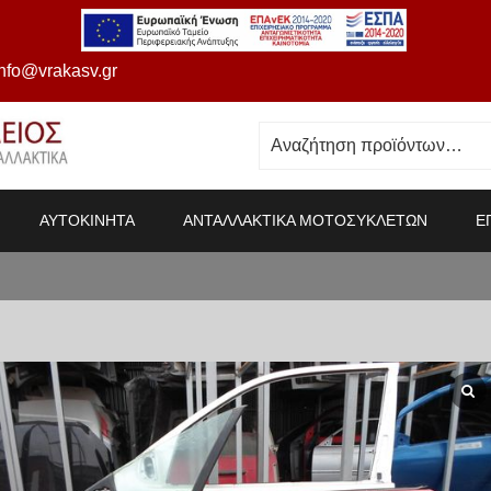
info@vrakasv.gr
ΑΥΤΟΚΙΝΗΤΑ
ΑΝΤΑΛΛΑΚΤΙΚΑ ΜΟΤΟΣΥΚΛΕΤΩΝ
Ε