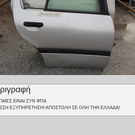
ριγραφή
ΤΙΜΕΣ ΕΙΝΑΙ ΣΥΝ ΦΠΑ
ΕΣΗ ΕΞΥΠΗΡΕΤΗΣΗ! ΑΠΟΣΤΟΛΗ ΣΕ ΟΛΗ ΤΗΝ ΕΛΛΑΔΑ!