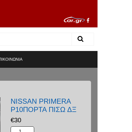
ΠΙΚΟΙΝΩΝΙΑ
NISSAN PRIMERA
P10ΠΟΡΤΑ ΠΙΣΩ ΔΞ
€
30