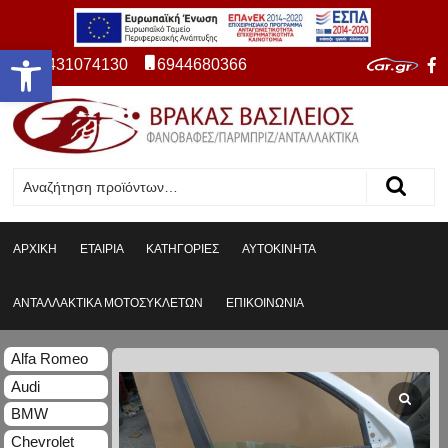
Ανοίξτε τη γραμμή εργαλείων
2431074130
6944680366
ΑΡΧΙΚΗ
ΕΤΑΙΡΙΑ
ΚΑΤΗΓΟΡΙΕΣ
ΑΥΤΟΚΙΝΗΤΑ
ΑΝΤΑΛΛΑΚΤΙΚΑ ΜΟΤΟΣΥΚΛΕΤΩΝ
ΕΠΙΚΟΙΝΩΝΙΑ
Alfa Romeo
Audi
BMW
Chevrolet