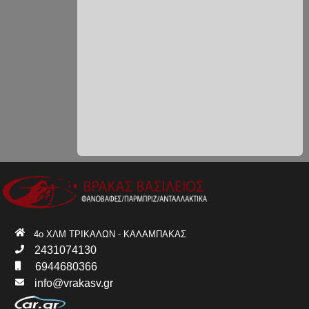
4ο ΧΛΜ ΤΡΙΚΑΛΩΝ - ΚΑΛΑΜΠΑΚΑΣ
2431074130
6944680366
info@vrakasv.gr