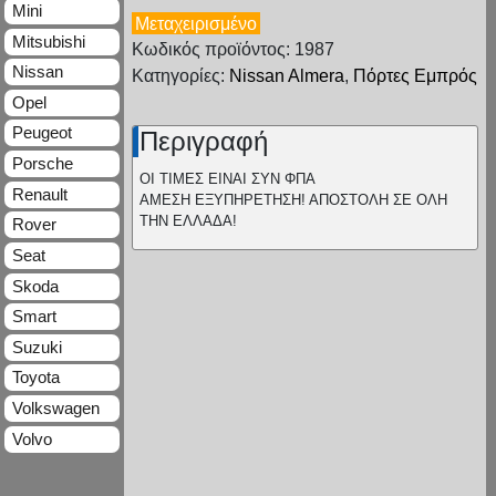
Mini
Μεταχειρισμένο
Mitsubishi
Κωδικός προϊόντος: 1987
Nissan
Κατηγορίες:
Nissan Almera
,
Πόρτες Εμπρός
Opel
Peugeot
Περιγραφή
Porsche
ΟΙ ΤΙΜΕΣ ΕΙΝΑΙ ΣΥΝ ΦΠΑ
Renault
ΑΜΕΣΗ ΕΞΥΠΗΡΕΤΗΣΗ! ΑΠΟΣΤΟΛΗ ΣΕ ΟΛΗ
ΤΗΝ ΕΛΛΑΔΑ!
Rover
Seat
Skoda
Smart
Suzuki
Toyota
Volkswagen
Volvo