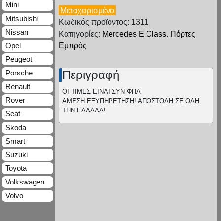
Mini
Μεταχειρισμένο
Mitsubishi
Κωδικός προϊόντος: 1311
Nissan
Κατηγορίες:
Mercedes E Class
,
Πόρτες
Opel
Εμπρός
Peugeot
Περιγραφή
Porsche
Renault
ΟΙ ΤΙΜΕΣ ΕΙΝΑΙ ΣΥΝ ΦΠΑ
Rover
ΑΜΕΣΗ ΕΞΥΠΗΡΕΤΗΣΗ! ΑΠΟΣΤΟΛΗ ΣΕ ΟΛΗ
ΤΗΝ ΕΛΛΑΔΑ!
Seat
Skoda
Smart
Suzuki
Toyota
Volkswagen
Volvo