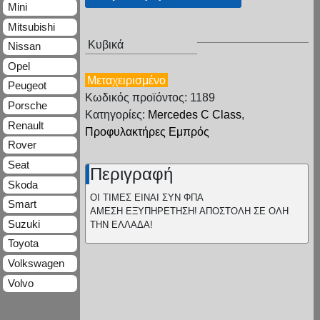
Mini
Mitsubishi
Κυβικά
Nissan
Opel
Μεταχειρισμένο
Peugeot
Κωδικός προϊόντος: 1189
Porsche
Κατηγορίες:
Mercedes C Class
,
Renault
Προφυλακτήρες Εμπρός
Rover
Seat
Περιγραφή
Skoda
ΟΙ ΤΙΜΕΣ ΕΙΝΑΙ ΣΥΝ ΦΠΑ
Smart
ΑΜΕΣΗ ΕΞΥΠΗΡΕΤΗΣΗ! ΑΠΟΣΤΟΛΗ ΣΕ ΟΛΗ
Suzuki
ΤΗΝ ΕΛΛΑΔΑ!
Toyota
Volkswagen
Volvo