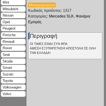
Mini
Μεταχειρισμένο
Mitsubishi
Κωδικός προϊόντος: 1317
Nissan
Κατηγορίες:
Mercedes SLK
,
Φανάρια
Opel
Εμπρός
Peugeot
Περιγραφή
Porsche
Renault
ΟΙ ΤΙΜΕΣ ΕΙΝΑΙ ΣΥΝ ΦΠΑ
Rover
ΑΜΕΣΗ ΕΞΥΠΗΡΕΤΗΣΗ! ΑΠΟΣΤΟΛΗ ΣΕ ΟΛΗ
ΤΗΝ ΕΛΛΑΔΑ!
Seat
Skoda
Smart
Suzuki
Toyota
Volkswagen
Volvo