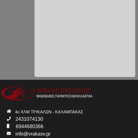
4ο ΧΛΜ ΤΡΙΚΑΛΩΝ - ΚΑΛΑΜΠΑΚΑΣ
2431074130
6944680366
info@vrakasv.gr