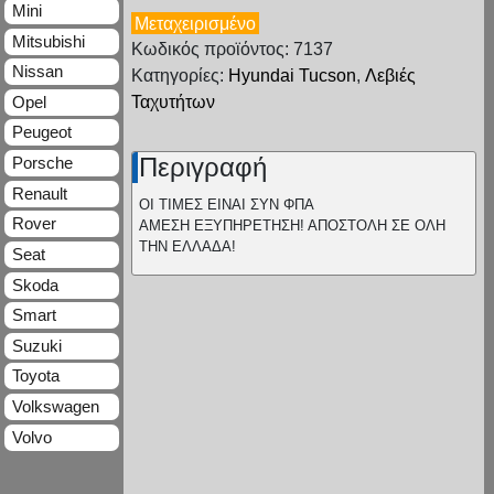
Mini
Μεταχειρισμένο
Mitsubishi
Κωδικός προϊόντος: 7137
Nissan
Κατηγορίες:
Hyundai Tucson
,
Λεβιές
Opel
Ταχυτήτων
Peugeot
Περιγραφή
Porsche
Renault
ΟΙ ΤΙΜΕΣ ΕΙΝΑΙ ΣΥΝ ΦΠΑ
Rover
ΑΜΕΣΗ ΕΞΥΠΗΡΕΤΗΣΗ! ΑΠΟΣΤΟΛΗ ΣΕ ΟΛΗ
ΤΗΝ ΕΛΛΑΔΑ!
Seat
Skoda
Smart
Suzuki
Toyota
Volkswagen
Volvo