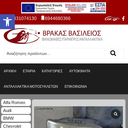
Ανοίξτε τη γραμμή εργαλείων
2431074130
6944680366
ΑΡΧΙΚΗ
ΕΤΑΙΡΙΑ
ΚΑΤΗΓΟΡΙΕΣ
ΑΥΤΟΚΙΝΗΤΑ
ΑΝΤΑΛΛΑΚΤΙΚΑ ΜΟΤΟΣΥΚΛΕΤΩΝ
ΕΠΙΚΟΙΝΩΝΙΑ
Alfa Romeo
Audi
BMW
Chevrolet