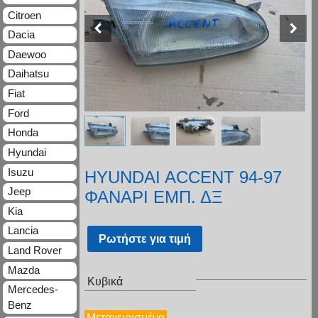
Citroen
Dacia
Daewoo
Daihatsu
Fiat
Ford
Honda
Hyundai
Isuzu
HYUNDAI ACCENT 94-97
Jeep
ΦΑΝΑΡΙ ΕΜΠ. ΔΞ
Kia
Lancia
Ρωτήστε για τιμή
Land Rover
Mazda
Κυβικά
Mercedes-
Benz
Μεταχειρισμένο