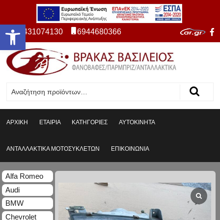
Ανοίξτε τη γραμμή εργαλείων
2431074130
6944680366
ΑΡΧΙΚΗ
ΕΤΑΙΡΙΑ
ΚΑΤΗΓΟΡΙΕΣ
ΑΥΤΟΚΙΝΗΤΑ
ΑΝΤΑΛΛΑΚΤΙΚΑ ΜΟΤΟΣΥΚΛΕΤΩΝ
ΕΠΙΚΟΙΝΩΝΙΑ
Alfa Romeo
Audi
BMW
Chevrolet