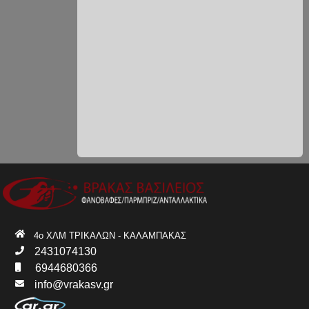
4ο ΧΛΜ ΤΡΙΚΑΛΩΝ - ΚΑΛΑΜΠΑΚΑΣ
2431074130
6944680366
info@vrakasv.gr