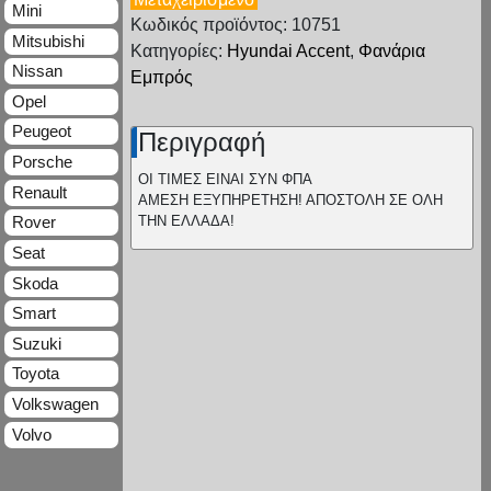
Mini
Κωδικός προϊόντος: 10751
Mitsubishi
Κατηγορίες:
Hyundai Accent
,
Φανάρια
Nissan
Εμπρός
Opel
Peugeot
Περιγραφή
Porsche
ΟΙ ΤΙΜΕΣ ΕΙΝΑΙ ΣΥΝ ΦΠΑ
Renault
ΑΜΕΣΗ ΕΞΥΠΗΡΕΤΗΣΗ! ΑΠΟΣΤΟΛΗ ΣΕ ΟΛΗ
ΤΗΝ ΕΛΛΑΔΑ!
Rover
Seat
Skoda
Smart
Suzuki
Toyota
Volkswagen
Volvo