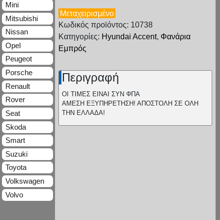
Mini
Μεταχειρισμένο
Mitsubishi
Κωδικός προϊόντος: 10738
Nissan
Κατηγορίες:
Hyundai Accent
,
Φανάρια
Opel
Εμπρός
Peugeot
Porsche
Περιγραφή
Renault
ΟΙ ΤΙΜΕΣ ΕΙΝΑΙ ΣΥΝ ΦΠΑ
Rover
ΑΜΕΣΗ ΕΞΥΠΗΡΕΤΗΣΗ! ΑΠΟΣΤΟΛΗ ΣΕ ΟΛΗ
ΤΗΝ ΕΛΛΑΔΑ!
Seat
Skoda
Smart
Suzuki
Toyota
Volkswagen
Volvo