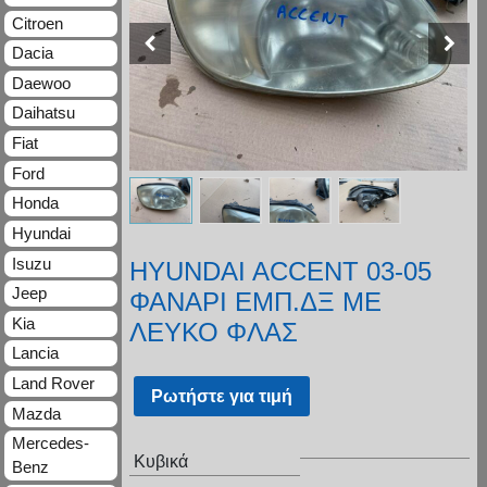
Citroen
Dacia
Daewoo
Daihatsu
Fiat
Ford
Honda
Hyundai
Isuzu
HYUNDAI ACCEΝT 03-05
Jeep
ΦΑΝΑΡΙ ΕΜΠ.ΔΞ ΜΕ
Kia
ΛΕΥΚΟ ΦΛΑΣ
Lancia
Land Rover
Ρωτήστε για τιμή
Mazda
Mercedes-
Κυβικά
Benz