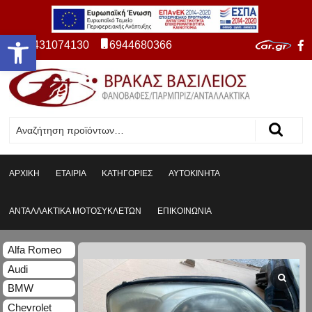
Ανοίξτε τη γραμμή εργαλείων
2431074130
6944680366
ΑΡΧΙΚΗ
ΕΤΑΙΡΙΑ
ΚΑΤΗΓΟΡΙΕΣ
ΑΥΤΟΚΙΝΗΤΑ
ΑΝΤΑΛΛΑΚΤΙΚΑ ΜΟΤΟΣΥΚΛΕΤΩΝ
ΕΠΙΚΟΙΝΩΝΙΑ
Alfa Romeo
Audi
BMW
Chevrolet