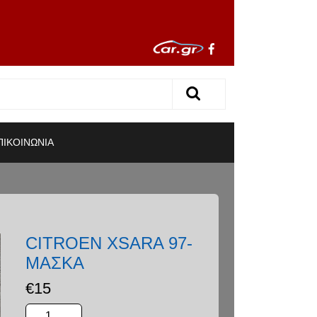
ΠΙΚΟΙΝΩΝΙΑ
CITROEN XSARA 97-
ΜΑΣΚΑ
€
15