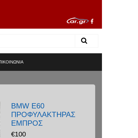
ΠΙΚΟΙΝΩΝΙΑ
BMW E60
ΠΡΟΦΥΛΑΚΤΗΡΑΣ
ΕΜΠΡΟΣ
€
100