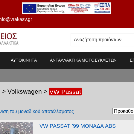
info@vrakasv.gr
ΑΥΤΟΚΙΝΗΤΑ
ΑΝΤΑΛΛΑΚΤΙΚΑ ΜΟΤΟΣΥΚΛΕΤΩΝ
Ε
S
>
Volkswagen
>
VW Passat
ιση του μοναδικού αποτελέσματος
VW PASSAT ’99 ΜΟΝΑΔΑ ABS