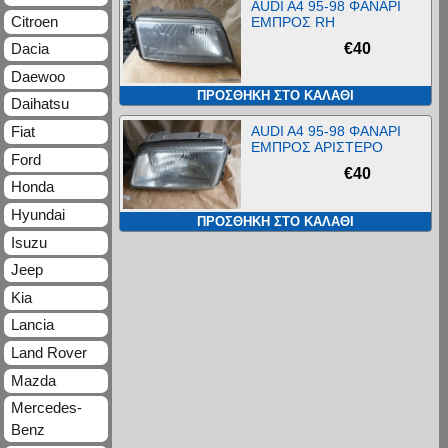
AUDI A4 95-98 ΦΑΝΑΡΙ
Citroen
ΕΜΠΡΟΣ RH
€
40
Dacia
Daewoo
ΠΡΟΣΘΉΚΗ ΣΤΟ ΚΑΛΆΘΙ
Daihatsu
Fiat
AUDI A4 95-98 ΦΑΝΑΡΙ
ΕΜΠΡΟΣ ΑΡΙΣΤΕΡΟ
Ford
€
40
Honda
Hyundai
ΠΡΟΣΘΉΚΗ ΣΤΟ ΚΑΛΆΘΙ
Isuzu
Jeep
Kia
Lancia
Land Rover
Mazda
Mercedes-
Benz