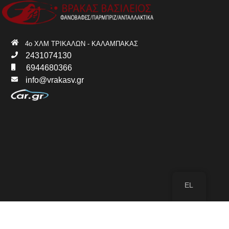
4ο ΧΛΜ ΤΡΙΚΑΛΩΝ - ΚΑΛΑΜΠΑΚΑΣ
2431074130
6944680366
info@vrakasv.gr
EL