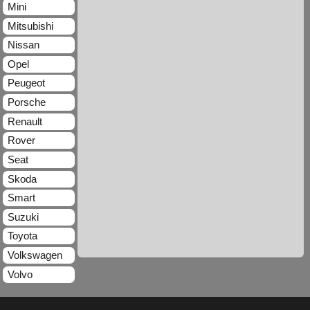
Mini
Mitsubishi
Nissan
Opel
Peugeot
Porsche
Renault
Rover
Seat
Skoda
Smart
Suzuki
Toyota
Volkswagen
Volvo