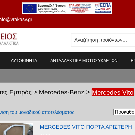
info@vrakasv.gr
ΑΥΤΟΚΙΝΗΤΑ
ΑΝΤΑΛΛΑΚΤΙΚΑ ΜΟΤΟΣΥΚΛΕΤΩΝ
Ε
τες Εμπρός
>
Mercedes-Benz
>
Mercedes Vito
ιση του μοναδικού αποτελέσματος
MERCEDES VITO ΠΟΡΤΑ ΑΡΙΣΤΕΡΗ