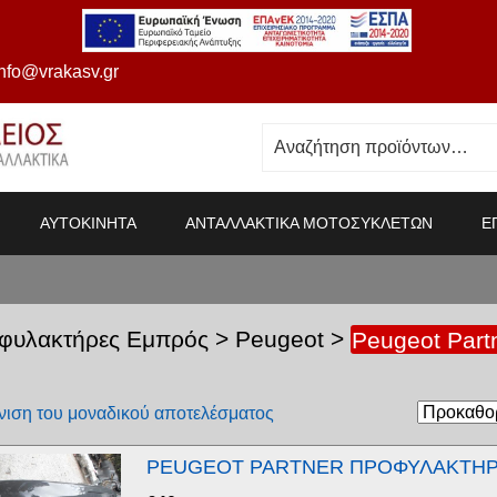
info@vrakasv.gr
ΑΥΤΟΚΙΝΗΤΑ
ΑΝΤΑΛΛΑΚΤΙΚΑ ΜΟΤΟΣΥΚΛΕΤΩΝ
Ε
φυλακτήρες Εμπρός
>
Peugeot
>
Peugeot Part
ιση του μοναδικού αποτελέσματος
PEUGEOT PARTNER ΠΡΟΦΥΛΑΚΤΗ