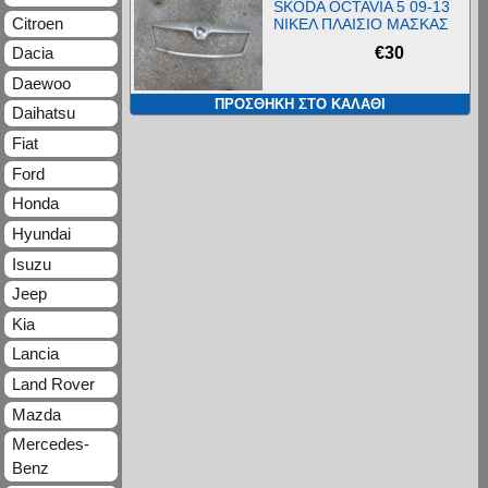
SKODA OCTAVIA 5 09-13
Citroen
ΝΙΚΕΛ ΠΛΑΙΣΙΟ ΜΑΣΚΑΣ
€
30
Dacia
Daewoo
ΠΡΟΣΘΉΚΗ ΣΤΟ ΚΑΛΆΘΙ
Daihatsu
Fiat
Ford
Honda
Hyundai
Isuzu
Jeep
Kia
Lancia
Land Rover
Mazda
Mercedes-
Benz