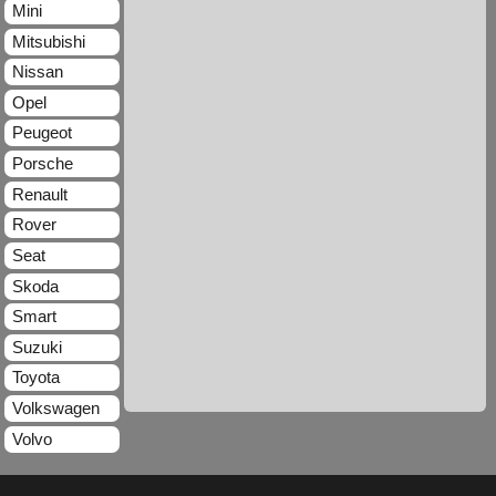
Mini
Mitsubishi
Nissan
Opel
Peugeot
Porsche
Renault
Rover
Seat
Skoda
Smart
Suzuki
Toyota
Volkswagen
Volvo