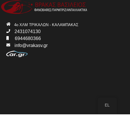
4ο ΧΛΜ ΤΡΙΚΑΛΩΝ - ΚΑΛΑΜΠΑΚΑΣ
2431074130
6944680366
info@vrakasv.gr
EL