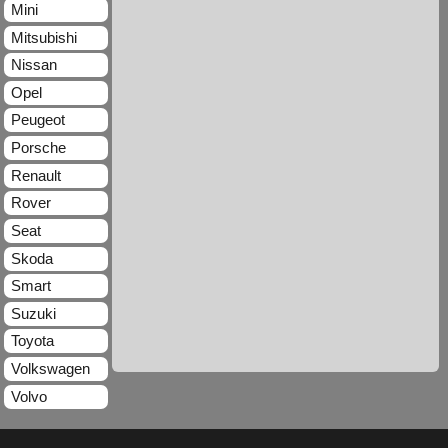
Mini
Mitsubishi
Nissan
Opel
Peugeot
Porsche
Renault
Rover
Seat
Skoda
Smart
Suzuki
Toyota
Volkswagen
Volvo