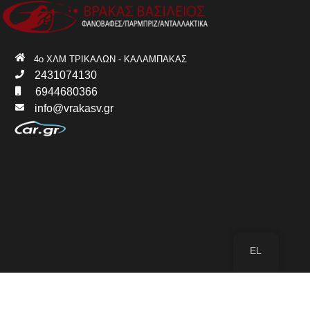
4ο ΧΛΜ ΤΡΙΚΑΛΩΝ - ΚΑΛΑΜΠΑΚΑΣ
2431074130
6944680366
info@vrakasv.gr
EL