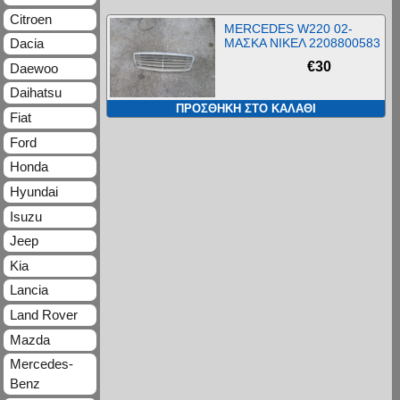
Citroen
MERCEDES W220 02-
ΜΑΣΚΑ ΝΙΚΕΛ 2208800583
Dacia
€
30
Daewoo
Daihatsu
ΠΡΟΣΘΉΚΗ ΣΤΟ ΚΑΛΆΘΙ
Fiat
Ford
Honda
Hyundai
Isuzu
Jeep
Kia
Lancia
Land Rover
Mazda
Mercedes-
Benz