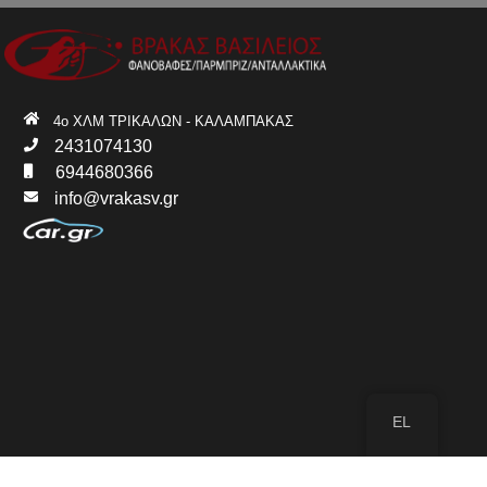
4ο ΧΛΜ ΤΡΙΚΑΛΩΝ - ΚΑΛΑΜΠΑΚΑΣ
2431074130
6944680366
info@vrakasv.gr
EL