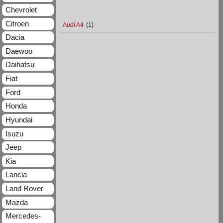
Chevrolet
Citroen
Audi A4
(1)
Dacia
Daewoo
Daihatsu
Fiat
Ford
Honda
Hyundai
Isuzu
Jeep
Kia
Lancia
Land Rover
Mazda
Mercedes-