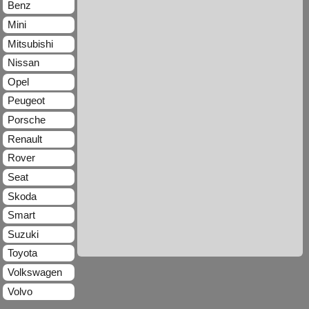
Benz
Mini
Mitsubishi
Nissan
Opel
Peugeot
Porsche
Renault
Rover
Seat
Skoda
Smart
Suzuki
Toyota
Volkswagen
Volvo