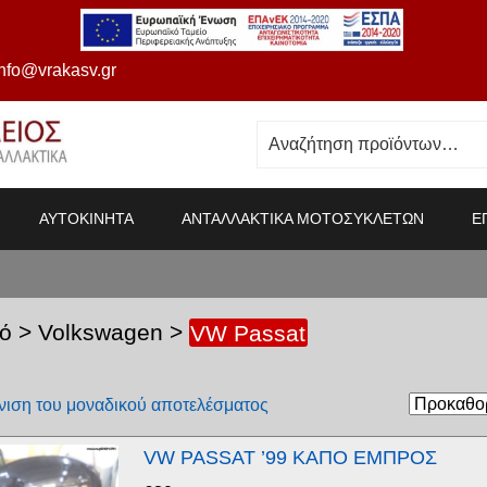
info@vrakasv.gr
ΑΥΤΟΚΙΝΗΤΑ
ΑΝΤΑΛΛΑΚΤΙΚΑ ΜΟΤΟΣΥΚΛΕΤΩΝ
Ε
ό
>
Volkswagen
>
VW Passat
ιση του μοναδικού αποτελέσματος
VW PASSAT ’99 ΚΑΠΟ ΕΜΠΡΟΣ