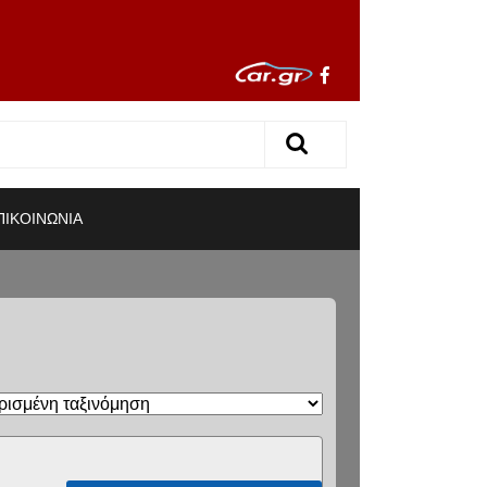
ΠΙΚΟΙΝΩΝΙΑ