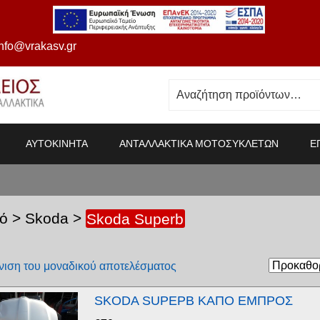
info@vrakasv.gr
ΑΥΤΟΚΙΝΗΤΑ
ΑΝΤΑΛΛΑΚΤΙΚΑ ΜΟΤΟΣΥΚΛΕΤΩΝ
Ε
ό
>
Skoda
>
Skoda Superb
ιση του μοναδικού αποτελέσματος
SKODA SUPΕΡΒ ΚΑΠΟ ΕΜΠΡΟΣ