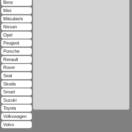
Benz
Mini
Mitsubishi
Nissan
Opel
Peugeot
Porsche
Renault
Rover
Seat
Skoda
Smart
Suzuki
Toyota
Volkswagen
Volvo