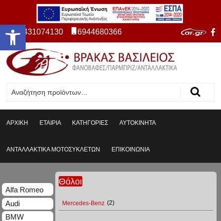
Ανοίξτε τη γραμμή εργαλείων
2431074130
6944680366
ΑΡΧΙΚΗ
ΕΤΑΙΡΙΑ
ΚΑΤΗΓΟΡΙΕΣ
ΑΥΤΟΚΙΝΗΤΑ
ΑΝΤΑΛΛΑΚΤΙΚΑ ΜΟΤΟΣΥΚΛΕΤΩΝ
ΕΠΙΚΟΙΝΩΝΙΑ
Θόλοι
Alfa Romeo
Audi
Mercedes-Benz
(2)
BMW