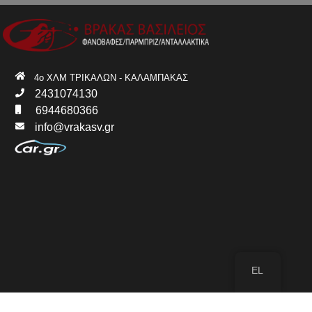
4ο ΧΛΜ ΤΡΙΚΑΛΩΝ - ΚΑΛΑΜΠΑΚΑΣ
2431074130
6944680366
info@vrakasv.gr
EL