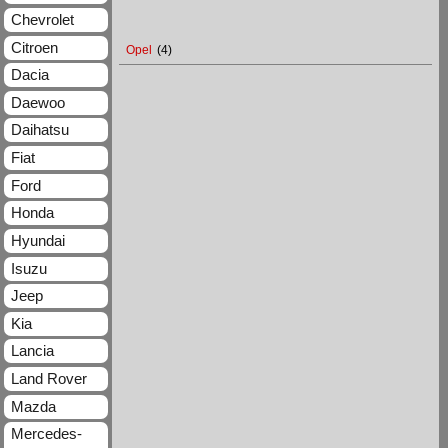
Chevrolet
Citroen
Opel
(4)
Dacia
Daewoo
Daihatsu
Fiat
Ford
Honda
Hyundai
Isuzu
Jeep
Kia
Lancia
Land Rover
Mazda
Mercedes-