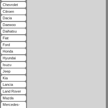
Chevrolet
Citroen
Dacia
Daewoo
Daihatsu
Fiat
Ford
Honda
Hyundai
Isuzu
Jeep
Kia
Lancia
Land Rover
Mazda
Mercedes-