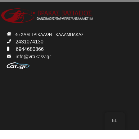
4ο ΧΛΜ ΤΡΙΚΑΛΩΝ - ΚΑΛΑΜΠΑΚΑΣ
2431074130
6944680366
info@vrakasv.gr
EL