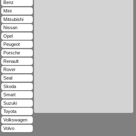
Benz
Mini
Mitsubishi
Nissan
Opel
Peugeot
Porsche
Renault
Rover
Seat
Skoda
Smart
Suzuki
Toyota
Volkswagen
Volvo