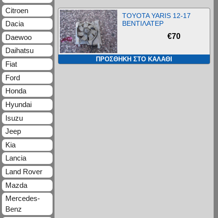
Citroen
TOYOTA YARIS 12-17
ΒΕΝΤΙΛΑΤΕΡ
Dacia
€
70
Daewoo
Daihatsu
ΠΡΟΣΘΉΚΗ ΣΤΟ ΚΑΛΆΘΙ
Fiat
Ford
Honda
Hyundai
Isuzu
Jeep
Kia
Lancia
Land Rover
Mazda
Mercedes-
Benz