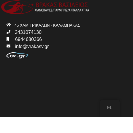
4ο ΧΛΜ ΤΡΙΚΑΛΩΝ - ΚΑΛΑΜΠΑΚΑΣ
2431074130
6944680366
info@vrakasv.gr
EL