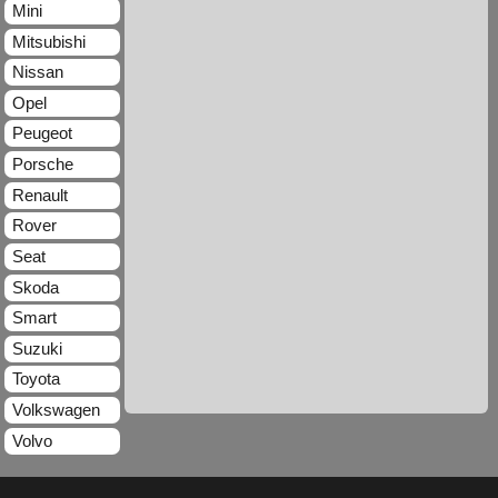
Mini
Mitsubishi
Nissan
Opel
Peugeot
Porsche
Renault
Rover
Seat
Skoda
Smart
Suzuki
Toyota
Volkswagen
Volvo