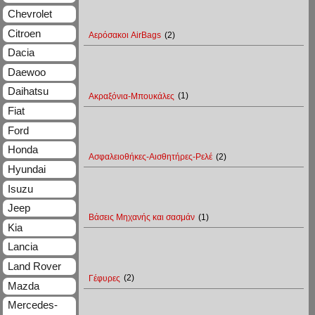
Chevrolet
Citroen
Αερόσακοι AirBags
(2)
Dacia
Daewoo
Daihatsu
Ακραξόνια-Μπουκάλες
(1)
Fiat
Ford
Honda
Ασφαλειοθήκες-Αισθητήρες-Ρελέ
(2)
Hyundai
Isuzu
Jeep
Βάσεις Μηχανής και σασμάν
(1)
Kia
Lancia
Land Rover
Γέφυρες
(2)
Mazda
Mercedes-