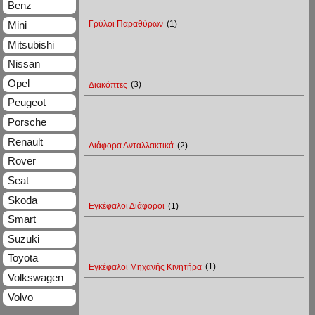
Benz
Mini
Γρύλοι Παραθύρων
(1)
Mitsubishi
Nissan
Opel
Διακόπτες
(3)
Peugeot
Porsche
Renault
Διάφορα Ανταλλακτικά
(2)
Rover
Seat
Skoda
Εγκέφαλοι Διάφοροι
(1)
Smart
Suzuki
Toyota
Εγκέφαλοι Μηχανής Κινητήρα
(1)
Volkswagen
Volvo