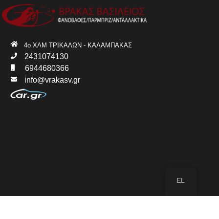
4ο ΧΛΜ ΤΡΙΚΑΛΩΝ - ΚΑΛΑΜΠΑΚΑΣ
2431074130
6944680366
info@vrakasv.gr
EL