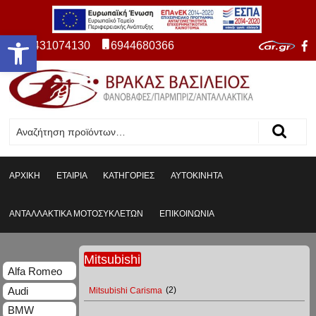
Ανοίξτε τη γραμμή εργαλείων
2431074130
6944680366
ΑΡΧΙΚΗ
ΕΤΑΙΡΙΑ
ΚΑΤΗΓΟΡΙΕΣ
ΑΥΤΟΚΙΝΗΤΑ
ΑΝΤΑΛΛΑΚΤΙΚΑ ΜΟΤΟΣΥΚΛΕΤΩΝ
ΕΠΙΚΟΙΝΩΝΙΑ
Mitsubishi
Alfa Romeo
Audi
Mitsubishi Carisma
(2)
BMW