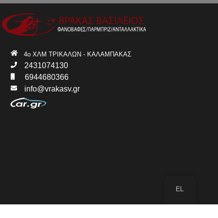
4ο ΧΛΜ ΤΡΙΚΑΛΩΝ - ΚΑΛΑΜΠΑΚΑΣ
2431074130
6944680366
info@vrakasv.gr
EL