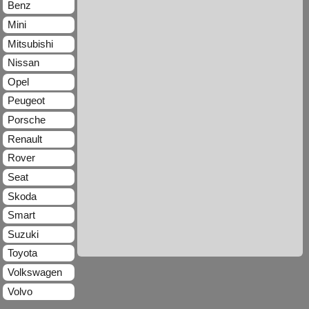
Benz
Mini
Mitsubishi
Nissan
Opel
Peugeot
Porsche
Renault
Rover
Seat
Skoda
Smart
Suzuki
Toyota
Volkswagen
Volvo