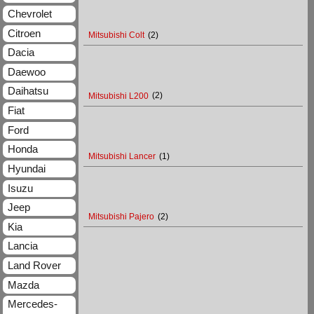
Chevrolet
Citroen
Mitsubishi Colt
(2)
Dacia
Daewoo
Daihatsu
Mitsubishi L200
(2)
Fiat
Ford
Honda
Mitsubishi Lancer
(1)
Hyundai
Isuzu
Jeep
Mitsubishi Pajero
(2)
Kia
Lancia
Land Rover
Mazda
Mercedes-