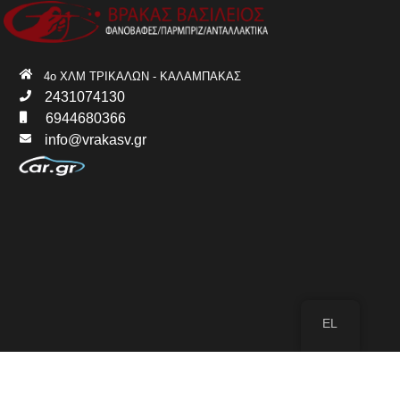
4ο ΧΛΜ ΤΡΙΚΑΛΩΝ - ΚΑΛΑΜΠΑΚΑΣ
2431074130
6944680366
info@vrakasv.gr
EL