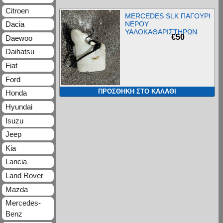
Citroen
MERCEDES SLK ΠΑΓΟΥΡΙ
ΝΕΡΟΥ
Dacia
ΥΑΛΟΚΑΘΑΡΙΣΤΗΡΩΝ
€
50
Daewoo
Daihatsu
Fiat
Ford
ΠΡΟΣΘΉΚΗ ΣΤΟ ΚΑΛΆΘΙ
Honda
Hyundai
Isuzu
Jeep
Kia
Lancia
Land Rover
Mazda
Mercedes-
Benz