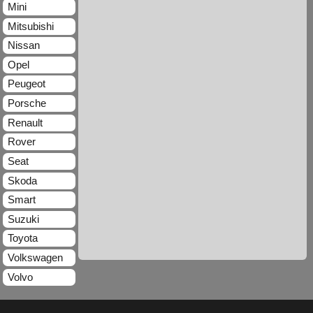
Mini
Mitsubishi
Nissan
Opel
Peugeot
Porsche
Renault
Rover
Seat
Skoda
Smart
Suzuki
Toyota
Volkswagen
Volvo