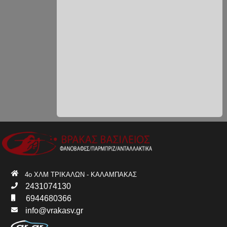
4ο ΧΛΜ ΤΡΙΚΑΛΩΝ - ΚΑΛΑΜΠΑΚΑΣ
2431074130
6944680366
info@vrakasv.gr