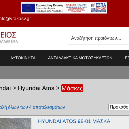
info@vrakasv.gr
ΑΥΤΟΚΙΝΗΤΑ
ΑΝΤΑΛΛΑΚΤΙΚΑ ΜΟΤΟΣΥΚΛΕΤΩΝ
Ε
ndai
>
Hyundai Atos
>
Μάσκες
ολή όλων των 4 αποτελεσμάτων
HYUNDAI ATOS 98-01 ΜΑΣΚΑ