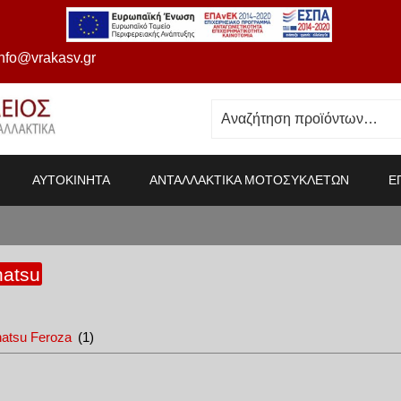
info@vrakasv.gr
ΑΥΤΟΚΙΝΗΤΑ
ΑΝΤΑΛΛΑΚΤΙΚΑ ΜΟΤΟΣΥΚΛΕΤΩΝ
Ε
hatsu
hatsu Feroza
(1)