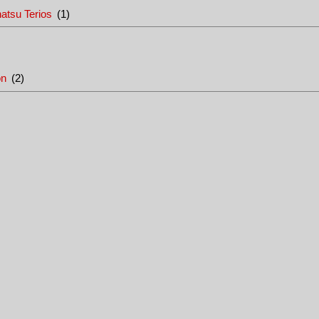
hatsu Terios
(1)
on
(2)