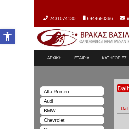
2431074130
6944680366
Ανοίξτε τη γραμμή εργαλείων
ΑΡΧΙΚΗ
ΕΤΑΙΡΙΑ
ΚΑΤΗΓΟΡΙΕΣ
Dai
Alfa Romeo
Audi
Dai
BMW
Chevrolet