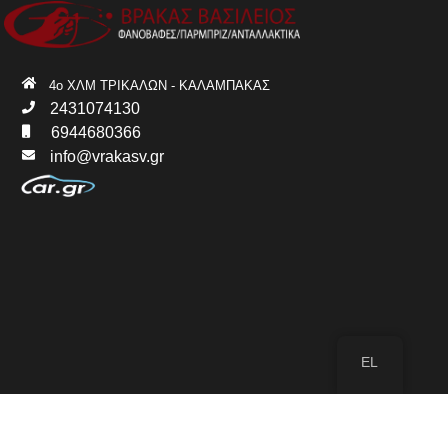
4ο ΧΛΜ ΤΡΙΚΑΛΩΝ - ΚΑΛΑΜΠΑΚΑΣ
2431074130
6944680366
info@vrakasv.gr
EL