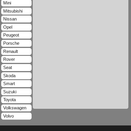
Mini
Mitsubishi
Nissan
Opel
Peugeot
Porsche
Renault
Rover
Seat
Skoda
Smart
Suzuki
Toyota
Volkswagen
Volvo