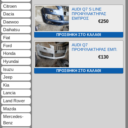
Citroen
AUDI Q7 S LINE
ΠΡΟΦΥΛΑΚΤΗΡΑΣ
Dacia
ΕΜΠΡΟΣ
€
250
Daewoo
Daihatsu
ΠΡΟΣΘΉΚΗ ΣΤΟ ΚΑΛΆΘΙ
Fiat
AUDI Q7
Ford
ΠΡΟΦΥΛΑΚΤΗΡΑΣ ΕΜΠ.
Honda
€
130
Hyundai
Isuzu
ΠΡΟΣΘΉΚΗ ΣΤΟ ΚΑΛΆΘΙ
Jeep
Kia
Lancia
Land Rover
Mazda
Mercedes-
Benz