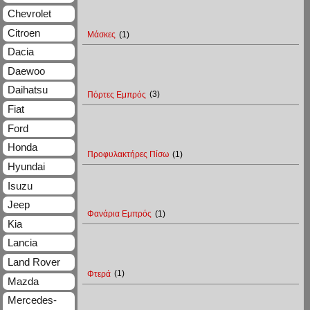
Chevrolet
Citroen
Μάσκες
(1)
Dacia
Daewoo
Daihatsu
Πόρτες Εμπρός
(3)
Fiat
Ford
Honda
Προφυλακτήρες Πίσω
(1)
Hyundai
Isuzu
Jeep
Φανάρια Εμπρός
(1)
Kia
Lancia
Land Rover
Φτερά
(1)
Mazda
Mercedes-