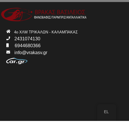
4ο ΧΛΜ ΤΡΙΚΑΛΩΝ - ΚΑΛΑΜΠΑΚΑΣ
2431074130
6944680366
info@vrakasv.gr
EL