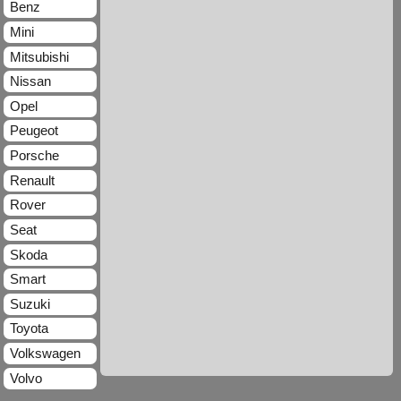
Benz
Mini
Mitsubishi
Nissan
Opel
Peugeot
Porsche
Renault
Rover
Seat
Skoda
Smart
Suzuki
Toyota
Volkswagen
Volvo